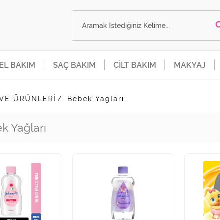
SEL BAKIM
SAÇ BAKIM
CİLT BAKIM
MAKYAJ
 VE ÜRÜNLERİ
Bebek Yağları
k Yağları