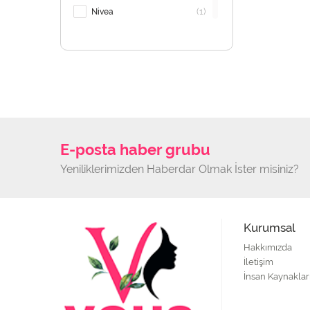
(1)
Nivea
E-posta haber grubu
Yeniliklerimizden Haberdar Olmak İster misiniz?
Kurumsal
Hakkımızda
İletişim
İnsan Kaynaklar