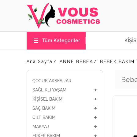
Tüm Kategoriler
KİŞİ
Ana Sayfa
ANNE BEBEK
BEBEK BAKIM
Bebe
ÇOCUK AKSESUAR
SAĞLIKLI YAŞAM
KİŞİSEL BAKIM
SAÇ BAKIM
CİLT BAKIM
MAKYAJ
ERKEK BAKIM