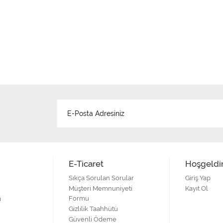
E-Ticaret
Hoşgeldi
Sıkça Sorulan Sorular
Giriş Yap
Müşteri Memnuniyeti
Kayıt Ol
Formu
ı
Gizlilik Taahhütü
Güvenli Ödeme