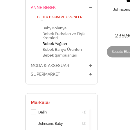
ANNE BEBEK
Johnsons
BEBEK BAKIM VE ÜRÜNLERİ
Baby Kolanya
Bebek Pudraları ve Pişik
239,9
Kremleri
Bebek Yağları
Bebek Banyo Ürünleri
Sepete Ekl
Bebek Şampuanları
MODA & AKSESUAR
SÜPERMARKET
Markalar
(1)
Dalin
(2)
Johnsons Baby