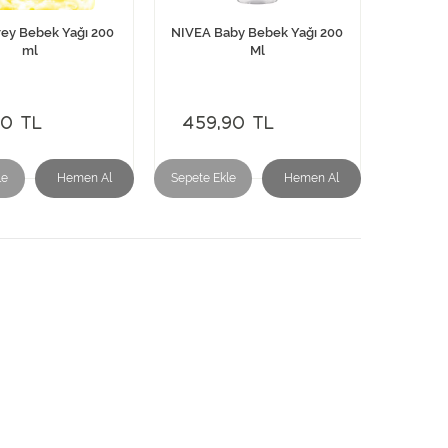
rey Bebek Yağı 200
NIVEA Baby Bebek Yağı 200
ml
Ml
90 TL
459,90 TL
le
Hemen Al
Sepete Ekle
Hemen Al