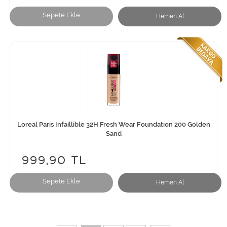
Sepete Ekle
Hemen Al
Loreal Paris Infaillible 32H Fresh Wear Foundation 200 Golden
Sand
999,90 TL
Sepete Ekle
Hemen Al