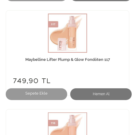
Maybelline Lifter Plump & Glow Fondöten 117
749,90 TL
Sepete Ekle
Hemen Al