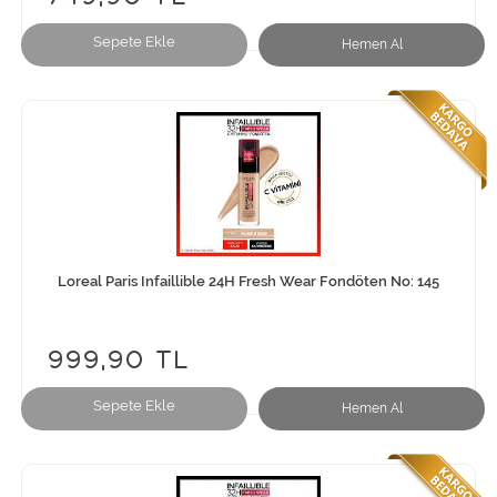
Sepete Ekle
Hemen Al
Loreal Paris Infaillible 24H Fresh Wear Fondöten No: 145
999,90 TL
Sepete Ekle
Hemen Al