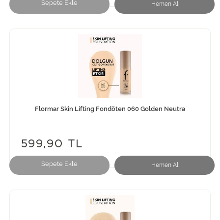
Sepete Ekle
Hemen Al
Flormar Skin Lifting Fondöten 060 Golden Neutra
599,90 TL
Sepete Ekle
Hemen Al