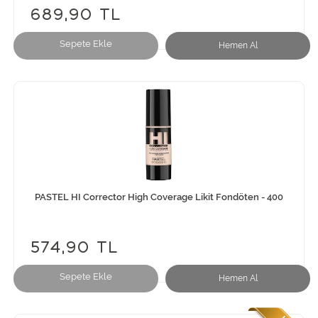
689,90 TL
Sepete Ekle
Hemen Al
PASTEL HI Corrector High Coverage Likit Fondöten - 400
574,90 TL
Sepete Ekle
Hemen Al