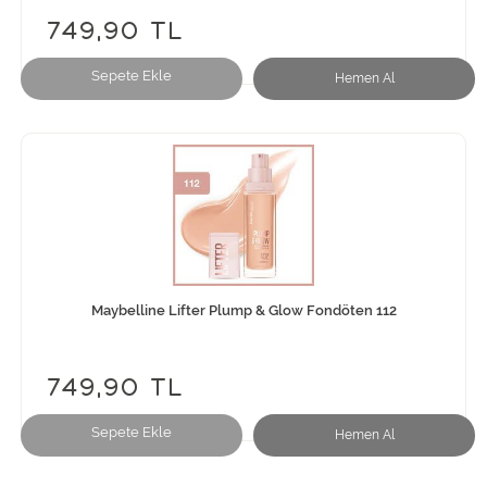
749,90 TL
Sepete Ekle
Hemen Al
Maybelline Lifter Plump & Glow Fondöten 112
749,90 TL
Sepete Ekle
Hemen Al