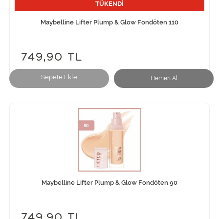
TÜKENDİ
Maybelline Lifter Plump & Glow Fondöten 110
749,90 TL
Sepete Ekle
Hemen Al
Maybelline Lifter Plump & Glow Fondöten 90
749,90 TL