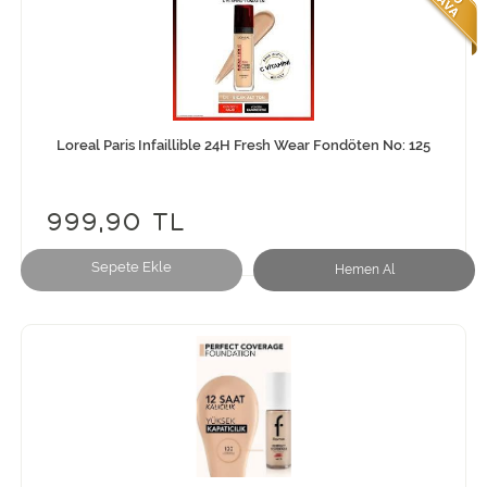
Loreal Paris Infaillible 24H Fresh Wear Fondöten No: 125
999,90 TL
Sepete Ekle
Hemen Al