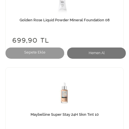
Golden Rose Liquid Powder Mineral Foundation 08
699,90 TL
Sepete Ekle
Hemen Al
Maybelline Super Stay 24H Skın Tınt 10