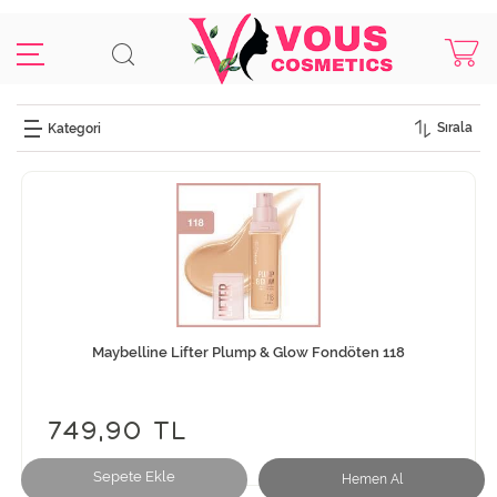
Sırala
Maybelline Lifter Plump & Glow Fondöten 118
749,90 TL
Sepete Ekle
Hemen Al