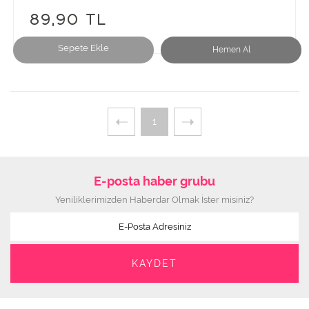
89,90 TL
Sepete Ekle
Hemen Al
1
E-posta haber grubu
Yeniliklerimizden Haberdar Olmak İster misiniz?