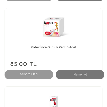
Kotex İnce Günlük Ped 16 Adet
85,00 TL
Sepete Ekle
Hemen Al