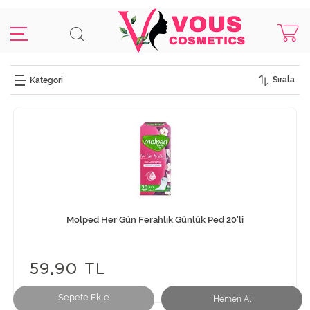
Sırala
Molped Her Gün Ferahlık Günlük Ped 20'li
59,90 TL
Sepete Ekle
Hemen Al