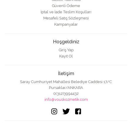
Güvenli Ödeme
İptal ve İade Teslim Koşulları
Mesafeli Satış Sözleşmesi
Kampanyalar
Hoşgeldiniz
Giriş Yap
Kayıt Ol
İletişim
Saray Cumhuriyet Mahallesi Belediye Caddesi 17/C
Pursaklar/ANKARA
0(312)3994432
info@vouskozmetik.com