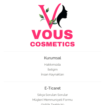
Kurumsal
Hakkımızda
İletişim
İnsan Kaynakları
E-Ticaret
Sıkça Sorulan Sorular
Müşteri Memnuniyeti Formu
Gizlilik Taahhütü