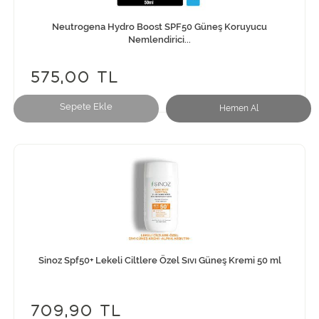
Neutrogena Hydro Boost SPF50 Güneş Koruyucu
Nemlendirici...
575,00 TL
Sepete Ekle
Hemen Al
Sinoz Spf50+ Lekeli Ciltlere Özel Sıvı Güneş Kremi 50 ml
709,90 TL