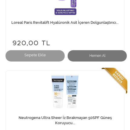
Loreal Paris Revitalift Hyalüronik Asit İçeren Dolgunlaştırıcı...
920,00 TL
Sepete Ekle
Hemen Al
Neutrogena Ultra Sheer İz Bırakmayan 50SPF Güneş
Koruyucu...