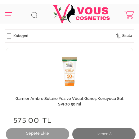
Sırala
Garnier Ambre Solaire Yüz ve Vücut Güneş Koruyucu Süt
SPF30 50 ml
575,00 TL
Sepete Ekle
Hemen Al