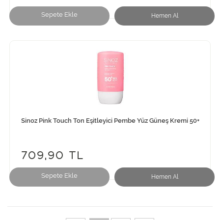
Sepete Ekle
Hemen Al
Sinoz Pink Touch Ton Eşitleyici Pembe Yüz Güneş Kremi 50+
709,90 TL
Sepete Ekle
Hemen Al