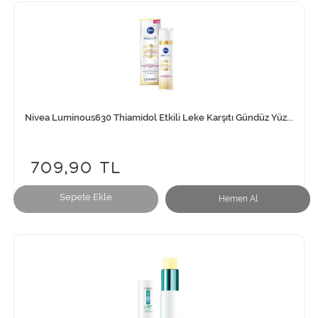
Nivea Luminous630 Thiamidol Etkili Leke Karşıtı Gündüz Yüz...
709,90 TL
Sepete Ekle
Hemen Al