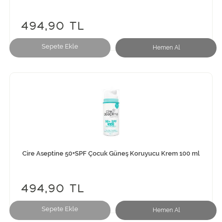
494,90 TL
Sepete Ekle
Hemen Al
Cire Aseptine 50+SPF Çocuk Güneş Koruyucu Krem 100 ml
494,90 TL
Sepete Ekle
Hemen Al