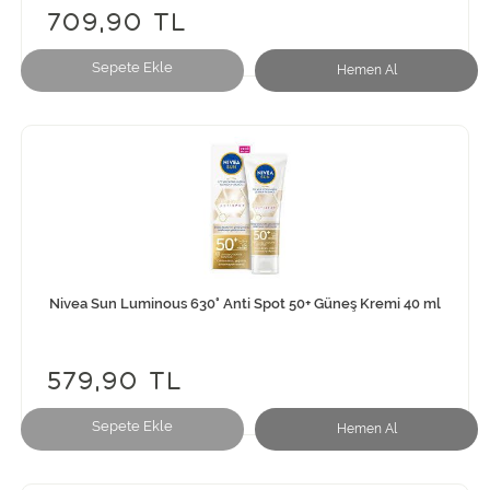
709,90 TL
Sepete Ekle
Hemen Al
Nivea Sun Luminous 630° Anti Spot 50+ Güneş Kremi 40 ml
579,90 TL
Sepete Ekle
Hemen Al