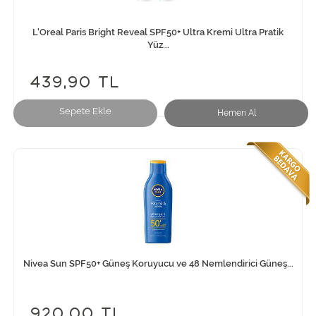
L'Oreal Paris Bright Reveal SPF50+ Ultra Kremi Ultra Pratik
Yüz...
439,90 TL
Sepete Ekle
Hemen Al
Nivea Sun SPF50+ Güneş Koruyucu ve 48 Nemlendirici Güneş...
920,00 TL