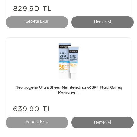
829,90 TL
Sepete Ekle
Hemen Al
Neutrogena Ultra Sheer Nemlendirici 50SPF Fluid Güneş
Koruyucu...
639,90 TL
Sepete Ekle
Hemen Al