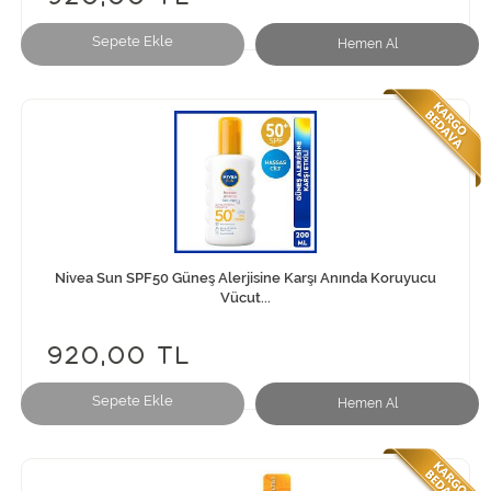
Sepete Ekle
Hemen Al
Nivea Sun SPF50 Güneş Alerjisine Karşı Anında Koruyucu
Vücut...
920,00 TL
Sepete Ekle
Hemen Al