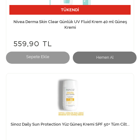
TÜKENDİ
Nivea Derma Skin Clear Günlük UV Fluid Krem 40 ml Güneş
Kremi
559,90 TL
Sepete Ekle
Hemen Al
Sinoz Daily Sun Protection Yüz Güneş Kremi SPF 50+ Tüm Cilt...