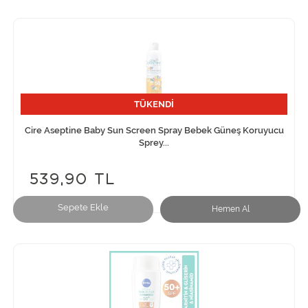
TÜKENDİ
Cire Aseptine Baby Sun Screen Spray Bebek Güneş Koruyucu
Sprey...
539,90 TL
Sepete Ekle
Hemen Al