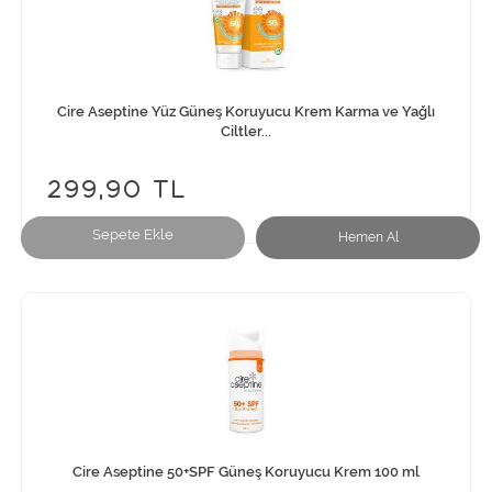
Cire Aseptine Yüz Güneş Koruyucu Krem Karma ve Yağlı
Ciltler...
299,90 TL
Sepete Ekle
Hemen Al
Cire Aseptine 50+SPF Güneş Koruyucu Krem 100 ml