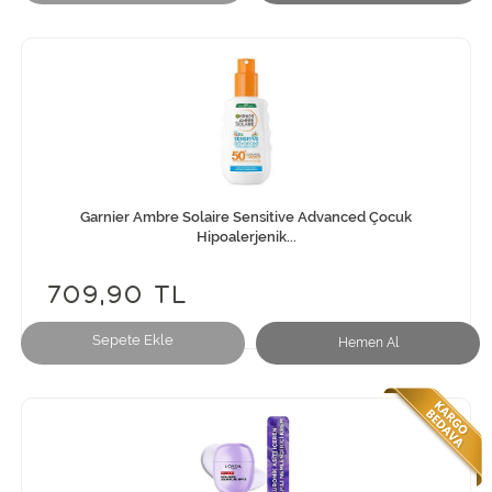
Garnier Ambre Solaire Sensitive Advanced Çocuk
Hipoalerjenik...
709,90 TL
Sepete Ekle
Hemen Al