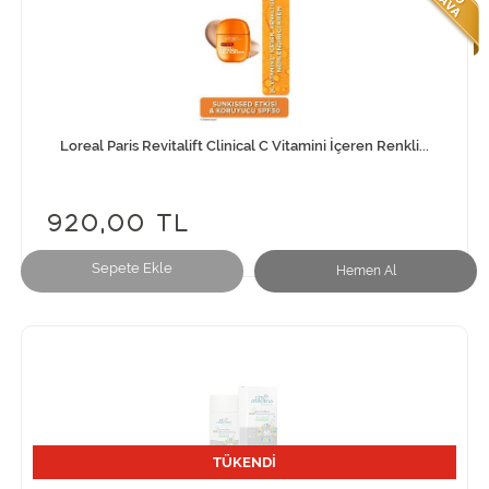
Loreal Paris Revitalift Clinical C Vitamini İçeren Renkli...
920,00 TL
Sepete Ekle
Hemen Al
TÜKENDİ