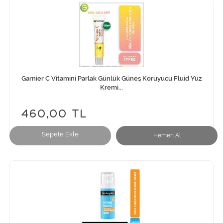
Garnier C Vitamini Parlak Günlük Güneş Koruyucu Fluid Yüz
Kremi...
460,00 TL
Sepete Ekle
Hemen Al