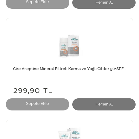
Sepete Ekle
Hemen Al
Cire Aseptine Mineral Filtreli Karma ve Yağlı Ciltler 50+SPF...
299,90 TL
Sepete Ekle
Hemen Al