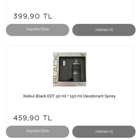
399,90 TL
Sepete Ekle
Hemen Al
Rebul Black EDT 50 ml + 150 ml Deodorant Sprey
459,90 TL
Sepete Ekle
Hemen Al