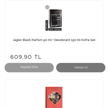
Jagler Black Parfüm 90 ml + Deodorant 150 ml Kofre Set
609,90 TL
Sepete Ekle
Hemen Al