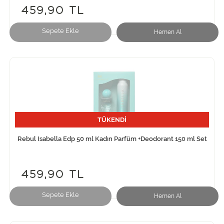
459,90 TL
Sepete Ekle
Hemen Al
TÜKENDİ
Rebul Isabella Edp 50 ml Kadın Parfüm +Deodorant 150 ml Set
459,90 TL
Sepete Ekle
Hemen Al