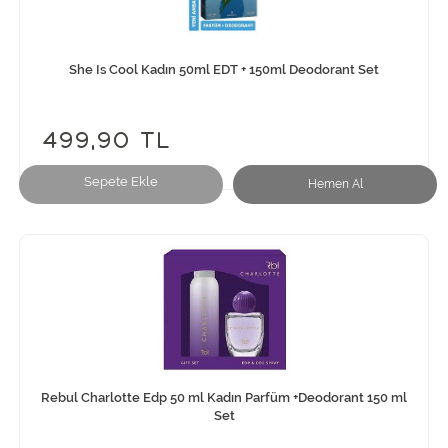
She Is Cool Kadın 50ml EDT + 150ml Deodorant Set
499,90 TL
Sepete Ekle
Hemen Al
Rebul Charlotte Edp 50 ml Kadın Parfüm +Deodorant 150 ml
Set