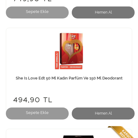
Sepete Ekle
Hemen Al
She Is Love Edt 50 Ml Kadın Parfüm Ve 150 Ml Deodorant
494,90 TL
Sepete Ekle
Hemen Al