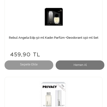
Rebul Angela Edp 50 ml Kadın Parfüm +Deodorant 150 ml Set
459,90 TL
Sepete Ekle
Hemen Al