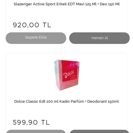
Slazenger Active Sport Erkek EDT Mavi 125 Ml + Deo 150 Ml
920,00 TL
Sepete Ekle
Hemen Al
Dolce Classic Edt 100 ml Kadın Parfüm + Deodorant 150ml
599,90 TL