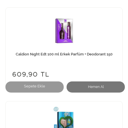
Caldion Nıght Edt 100 ml Erkek Parfüm + Deodorant 150
609,90 TL
Sepete Ekle
Hemen Al