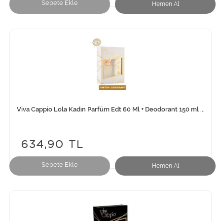
Sepete Ekle
Hemen Al
Viva Cappio Lola Kadın Parfüm Edt 60 Ml + Deodorant 150 ml ...
634,90 TL
Sepete Ekle
Hemen Al