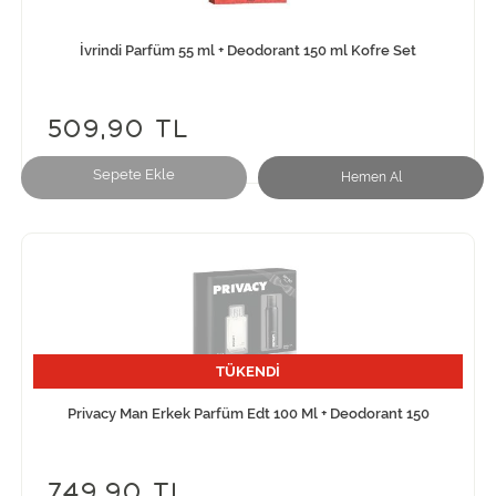
İvrindi Parfüm 55 ml + Deodorant 150 ml Kofre Set
509,90 TL
Sepete Ekle
Hemen Al
TÜKENDİ
Privacy Man Erkek Parfüm Edt 100 Ml + Deodorant 150
749,90 TL