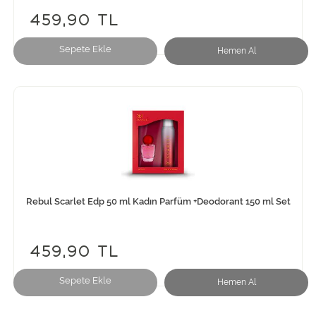
459,90 TL
Sepete Ekle
Hemen Al
Rebul Scarlet Edp 50 ml Kadın Parfüm +Deodorant 150 ml Set
459,90 TL
Sepete Ekle
Hemen Al