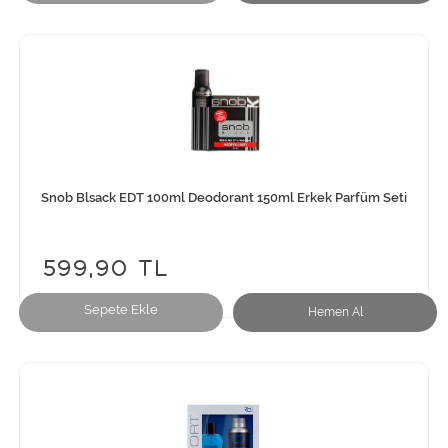
Snob Blsack EDT 100ml Deodorant 150ml Erkek Parfüm Seti
599,90 TL
Sepete Ekle
Hemen Al