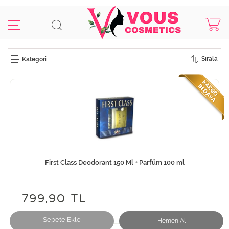
Sırala
First Class Deodorant 150 Ml + Parfüm 100 ml
799,90 TL
Sepete Ekle
Hemen Al