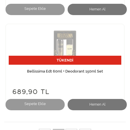
Sepete Ekle
Hemen Al
TÜKENDİ
Bellissima Edt 60ml + Deodorant 150ml Set
689,90 TL
Sepete Ekle
Hemen Al