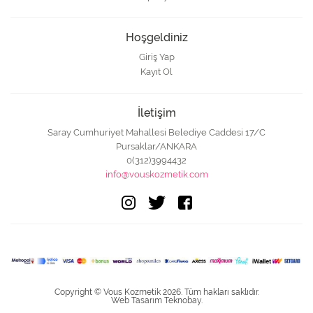
Hoşgeldiniz
Giriş Yap
Kayıt Ol
İletişim
Saray Cumhuriyet Mahallesi Belediye Caddesi 17/C
Pursaklar/ANKARA
0(312)3994432
info@vouskozmetik.com
Copyright © Vous Kozmetik 2026. Tüm hakları saklıdır.
Web Tasarım Teknobay.