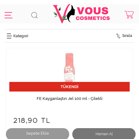
Sırala
TÜKENDİ
FE Kayganlaştırı Jel 100 ml - Çilekli
218,90 TL
Sepete Ekle
Hemen Al