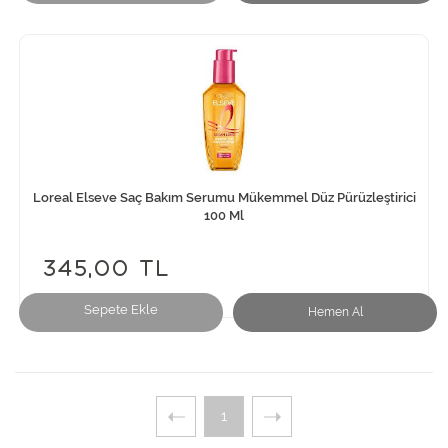
Loreal Elseve Saç Bakım Serumu Mükemmel Düz Pürüzleştirici
100 Ml
345,00 TL
Sepete Ekle
Hemen Al
1