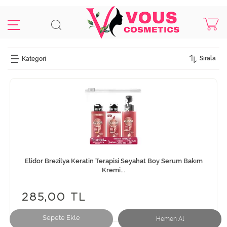
Sırala
Elidor Brezilya Keratin Terapisi Seyahat Boy Serum Bakım
Kremi...
285,00 TL
Sepete Ekle
Hemen Al